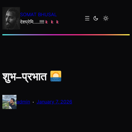
Skip
to
SOMAT BHUSAL
content
देशप्रेमि…..!!!!
शुभ–प्रभात
·
admin
January 7, 2026