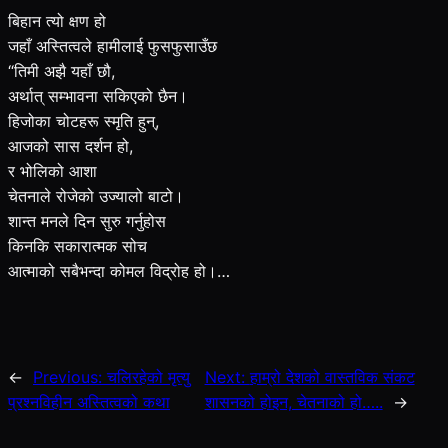
बिहान त्यो क्षण हो
जहाँ अस्तित्वले हामीलाई फुसफुसाउँछ
“तिमी अझै यहाँ छौ,
अर्थात् सम्भावना सकिएको छैन।
हिजोका चोटहरू स्मृति हुन्,
आजको सास दर्शन हो,
र भोलिको आशा
चेतनाले रोजेको उज्यालो बाटो।
शान्त मनले दिन सुरु गर्नुहोस
किनकि सकारात्मक सोच
आत्माको सबैभन्दा कोमल विद्रोह हो।…
←
Previous:
चलिरहेको मृत्यु
Next:
हाम्रो देशको वास्तविक संकट
प्रश्नविहीन अस्तित्वको कथा
शासनको होइन, चेतनाको हो…..
→